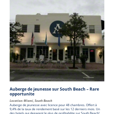
Auberge de jeunesse sur South Beach – Rare
opportunite
Location:
Miami
,
South Beach
Auberge de jeunesse avec licence pour 48 chambres. Offert à
9,4% de la taux de rendement basé sur les 12 derniers mois. Un
des hotels qui degagent le plus de profitabilite sur South Beach!